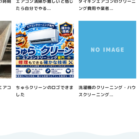
の時期
エアコン清掃が難しいと感じ
ダイキンエアコンのクリーニ
たら自分でやる...
ング費用や業者...
エアコ
ちゅらクリーンのロゴできま
洗濯機のクリーニング・ハウ
した
スクリーニング...