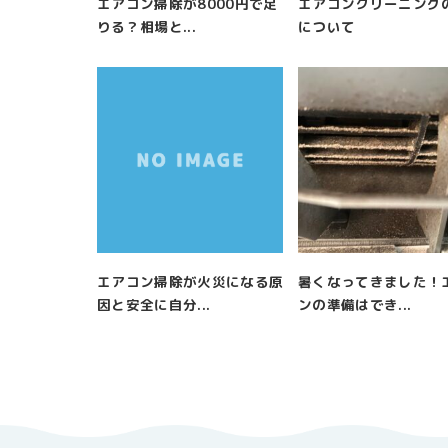
エアコン掃除が8000円で足
エアコンクリーニング
りる？相場と...
について
エアコン掃除が火災になる原
暑くなってきました！
因と安全に自分...
ンの準備はでき...