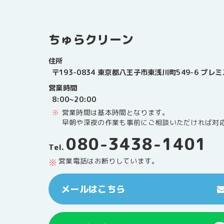
ちゅらクリーン
住所
〒193-0834 東京都八王子市東浅川町549-6 プ
営業時間
8:00~20:00
営業時間は基本時間となります。
早朝や深夜の作業も事前にご相談いただければ対
080-3438-1401
Tel.
営業電話はお断りしています。
メールはこちら