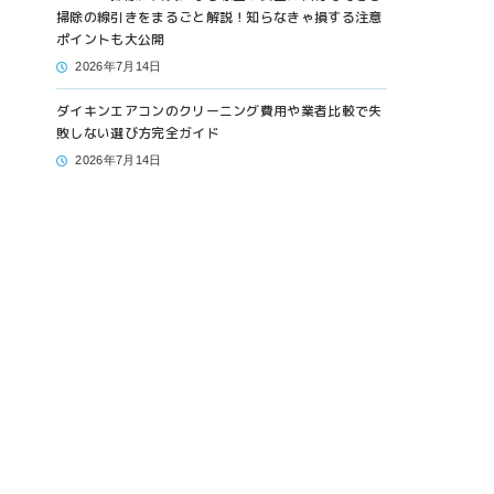
掃除の線引きをまるごと解説！知らなきゃ損する注意
ポイントも大公開
2026年7月14日
ダイキンエアコンのクリーニング費用や業者比較で失
敗しない選び方完全ガイド
2026年7月14日