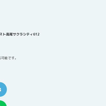
レミスト高尾サクラシティ612
応可能です。