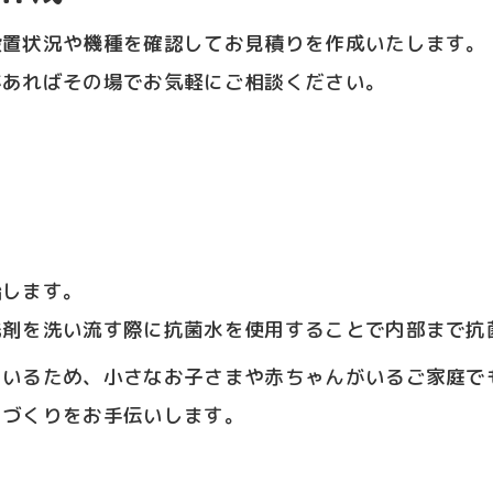
設置状況や機種を確認してお見積りを作成いたします。
があればその場でお気軽にご相談ください。
始します。
洗剤を洗い流す際に抗菌水を使用することで内部まで抗
ているため、小さなお子さまや赤ちゃんがいるご家庭で
間づくりをお手伝いします。