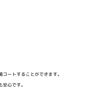
菌コートすることができます。
も安心です。