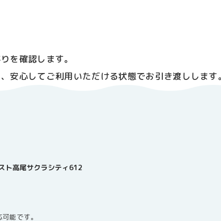
がりを確認します。
し、安心してご利用いただける状態でお引き渡しします
レミスト高尾サクラシティ612
応可能です。